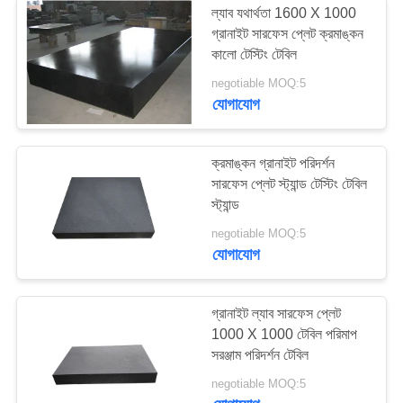
ল্যাব যথার্থতা 1600 X 1000
গ্রানাইট সারফেস প্লেট ক্রমাঙ্কন
ধাতু চিপ পরিবাহক
কালো টেস্টিং টেবিল
negotiable MOQ:5
যোগাযোগ
ক্রমাঙ্কন গ্রানাইট পরিদর্শন
সারফেস প্লেট স্ট্যান্ড টেস্টিং টেবিল
স্ট্যান্ড
negotiable MOQ:5
যোগাযোগ
গ্রানাইট ল্যাব সারফেস প্লেট
1000 X 1000 টেবিল পরিমাপ
সরঞ্জাম পরিদর্শন টেবিল
negotiable MOQ:5