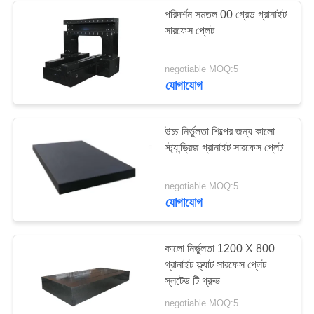
পরিদর্শন সমতল 00 গ্রেড গ্রানাইট
সারফেস প্লেট
16
negotiable MOQ:5
গ্রানাইট পরিমাপ সরঞ্জাম
যোগাযোগ
উচ্চ নির্ভুলতা শিল্পের জন্য কালো
স্ট্যান্ড্রিজ গ্রানাইট সারফেস প্লেট
45
negotiable MOQ:5
যোগাযোগ
গ্রানাইট মেশিন বেস
কালো নির্ভুলতা 1200 X 800
গ্রানাইট ফ্ল্যাট সারফেস প্লেট
স্লটেড টি গ্রুভ
negotiable MOQ:5