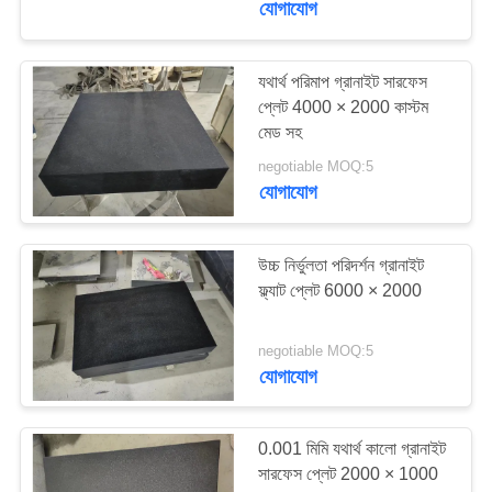
যোগাযোগ
18
সিএনসি মেশিন সরঞ্জাম
যথার্থ পরিমাপ গ্রানাইট সারফেস
প্লেট 4000 × 2000 কাস্টম
সরঞ্জাম
মেড সহ
negotiable MOQ:5
যোগাযোগ
উচ্চ নির্ভুলতা পরিদর্শন গ্রানাইট
15
ফ্ল্যাট প্লেট 6000 × 2000
ধাতু পরিমাপ সরঞ্জাম
negotiable MOQ:5
যোগাযোগ
0.001 মিমি যথার্থ কালো গ্রানাইট
সারফেস প্লেট 2000 × 1000