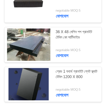
PRIVACY
negotiable MOQ:5
POLICY
যোগাযোগ
8
ইস্পাত টি স্লট প্লেট
36 X 48 মেশিন শপ গ্রানাইট
টেবিল কো সার্টিফাইড
negotiable MOQ:5
যোগাযোগ
35
গ্রেড 1 যথার্থ গ্রানাইট প্লেট ফ্ল্যাট
টেবিল 1200 X 800
টি স্লট বেস প্লেট
negotiable MOQ:5
যোগাযোগ