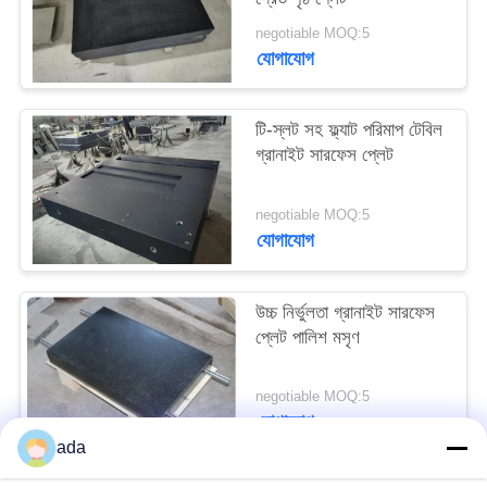
PRIVACY
negotiable MOQ:5
POLICY
যোগাযোগ
টি-স্লট সহ ফ্ল্যাট পরিমাপ টেবিল
গ্রানাইট সারফেস প্লেট
negotiable MOQ:5
যোগাযোগ
উচ্চ নির্ভুলতা গ্রানাইট সারফেস
প্লেট পালিশ মসৃণ
negotiable MOQ:5
যোগাযোগ
ada