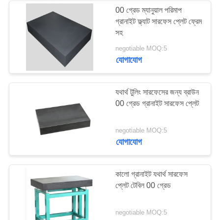
00 গ্রেড ম্যানুয়াল পরিমাপ
গ্রানাইট ফ্ল্যাট সারফেস প্লেট ফ্রেম
16
সহ
negotiable MOQ:5
গ্রানাইট পরিমাপ সরঞ্জাম
যোগাযোগ
যথার্থ টুলিং সারফেসের জন্য ব্রাউন
00 গ্রেড গ্রানাইট সারফেস প্লেট
45
negotiable MOQ:5
যোগাযোগ
গ্রানাইট মেশিন বেস
কালো গ্রানাইট যথার্থ সারফেস
প্লেট টেবিল 00 গ্রেড
negotiable MOQ:5