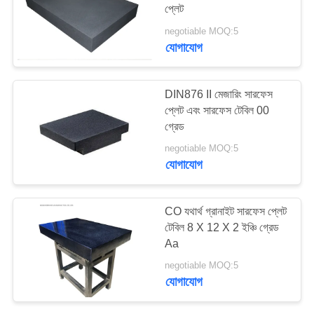
প্লেট
PRIVACY
negotiable MOQ:5
POLICY
যোগাযোগ
8
ইস্পাত টি স্লট প্লেট
DIN876 II মেজারিং সারফেস
প্লেট এবং সারফেস টেবিল 00
গ্রেড
negotiable MOQ:5
যোগাযোগ
35
CO যথার্থ গ্রানাইট সারফেস প্লেট
টেবিল 8 X 12 X 2 ইঞ্চি গ্রেড
টি স্লট বেস প্লেট
Aa
negotiable MOQ:5
যোগাযোগ