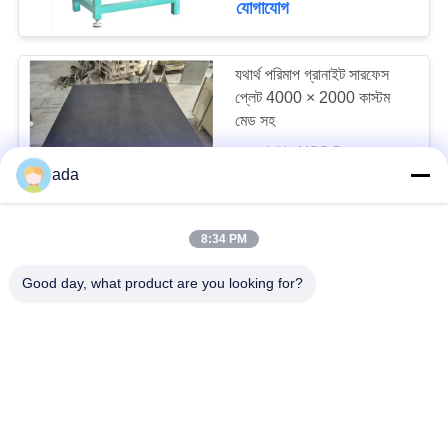
যোগাযোগ
18
সিএনসি মেশিন সরঞ্জাম
যথার্থ পরিমাপ গ্রানাইট সারফেস
প্লেট 4000 × 2000 কাস্টম
সরঞ্জাম
মেড সহ
negotiable MOQ:5
যোগাযোগ
ada
8:34 PM
উচ্চ নির্ভুলতা পরিদর্শন গ্রানাইট
15
ফ্ল্যাট প্লেট 6000 × 2000
Good day, what product are you looking for?
ধাতু পরিমাপ সরঞ্জাম
negotiable MOQ:5
যোগাযোগ
0.001 মিমি যথার্থ কালো গ্রানাইট
সারফেস প্লেট 2000 × 1000