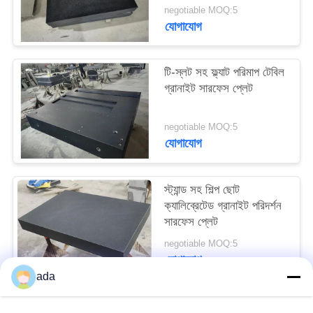
PRIVACY
negotiable MOQ:5
যোগাযোগ
POLICY
টি-স্লট সহ ফ্ল্যাট পরিমাপ টেবিল
গ্রানাইট সারফেস প্লেট
negotiable MOQ:5
যোগাযোগ
স্ট্যান্ড সহ শিল্প ছোট
ক্যালিব্রেটেড গ্রানাইট পরিদর্শন
সারফেস প্লেট
negotiable MOQ:5
যোগাযোগ
ada