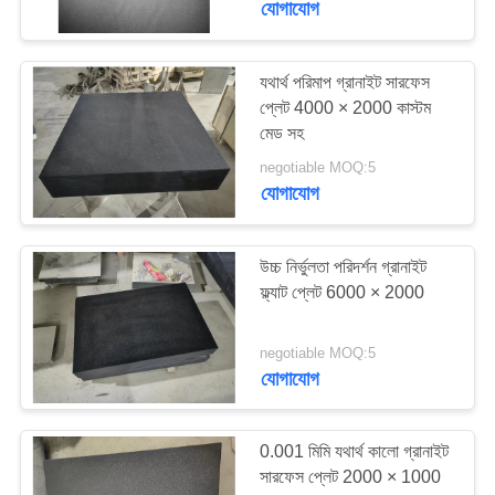
যোগাযোগ
18
সিএনসি মেশিন সরঞ্জাম
যথার্থ পরিমাপ গ্রানাইট সারফেস
প্লেট 4000 × 2000 কাস্টম
সরঞ্জাম
মেড সহ
negotiable MOQ:5
যোগাযোগ
উচ্চ নির্ভুলতা পরিদর্শন গ্রানাইট
15
ফ্ল্যাট প্লেট 6000 × 2000
ধাতু পরিমাপ সরঞ্জাম
negotiable MOQ:5
যোগাযোগ
0.001 মিমি যথার্থ কালো গ্রানাইট
সারফেস প্লেট 2000 × 1000