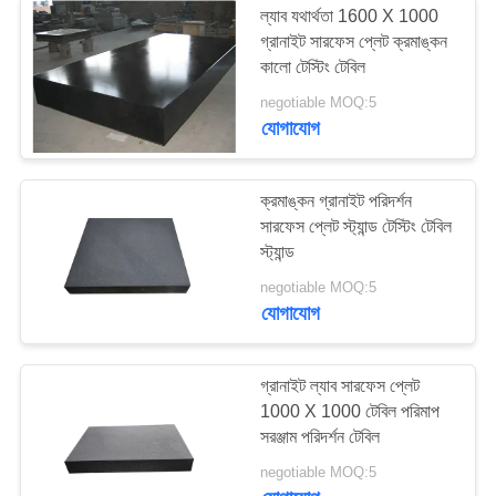
ল্যাব যথার্থতা 1600 X 1000
গ্রানাইট সারফেস প্লেট ক্রমাঙ্কন
ধাতু চিপ পরিবাহক
কালো টেস্টিং টেবিল
negotiable MOQ:5
যোগাযোগ
ক্রমাঙ্কন গ্রানাইট পরিদর্শন
সারফেস প্লেট স্ট্যান্ড টেস্টিং টেবিল
স্ট্যান্ড
negotiable MOQ:5
যোগাযোগ
গ্রানাইট ল্যাব সারফেস প্লেট
1000 X 1000 টেবিল পরিমাপ
সরঞ্জাম পরিদর্শন টেবিল
negotiable MOQ:5