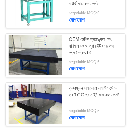
যথার্থ সারফেস প্লেট
PRIVACY
negotiable MOQ:5
POLICY
যোগাযোগ
8
ইস্পাত টি স্লট প্লেট
OEM মেশিন ক্রমাঙ্কন এবং
পরিমাপ যথার্থ গ্রানাইট সারফেস
প্লেট গ্রেড 00
negotiable MOQ:5
যোগাযোগ
35
ক্রমাঙ্কন সমতলতা ল্যাপিং স্টোন
ফ্ল্যাট CO গ্রানাইট সারফেস প্লেট
টি স্লট বেস প্লেট
negotiable MOQ:5
যোগাযোগ