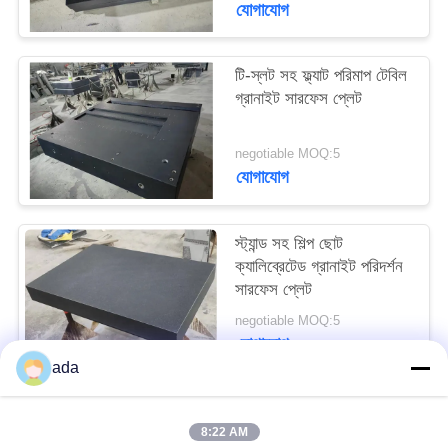
যোগাযোগ
PRIVACY
POLICY
টি-স্লট সহ ফ্ল্যাট পরিমাপ টেবিল
গ্রানাইট সারফেস প্লেট
negotiable MOQ:5
যোগাযোগ
স্ট্যান্ড সহ শিল্প ছোট
ক্যালিব্রেটেড গ্রানাইট পরিদর্শন
সারফেস প্লেট
negotiable MOQ:5
যোগাযোগ
ada
সব
8:22 AM