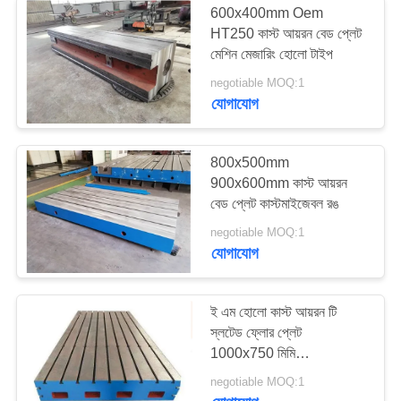
600x400mm Oem
HT250 কাস্ট আয়রন বেড প্লেট
ধাতু চিপ পরিবাহক
মেশিন মেজারিং হোলো টাইপ
negotiable MOQ:1
যোগাযোগ
800x500mm
900x600mm কাস্ট আয়রন
বেড প্লেট কাস্টমাইজেবল রঙ
negotiable MOQ:1
যোগাযোগ
ই এম হোলো কাস্ট আয়রন টি
স্লটেড ফ্লোর প্লেট
1000x750 মিমি
1000x1000 মিমি
negotiable MOQ:1