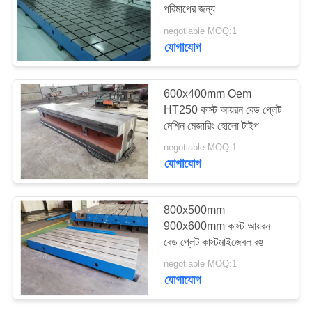
পরিমাপের জন্য
PRIVACY
negotiable MOQ:1
POLICY
যোগাযোগ
8
ইস্পাত টি স্লট প্লেট
600x400mm Oem
HT250 কাস্ট আয়রন বেড প্লেট
মেশিন মেজারিং হোলো টাইপ
negotiable MOQ:1
যোগাযোগ
35
800x500mm
900x600mm কাস্ট আয়রন
টি স্লট বেস প্লেট
বেড প্লেট কাস্টমাইজেবল রঙ
negotiable MOQ:1
যোগাযোগ