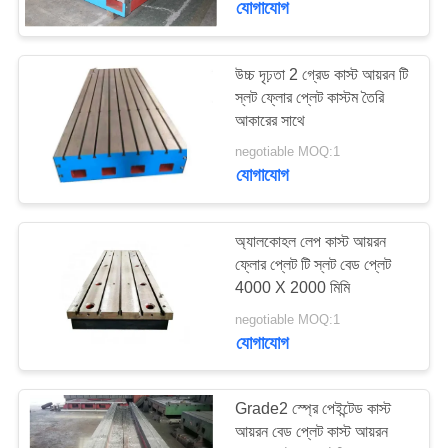
যোগাযোগ
18
সিএনসি মেশিন সরঞ্জাম
উচ্চ দৃঢ়তা 2 গ্রেড কাস্ট আয়রন টি
স্লট ফ্লোর প্লেট কাস্টম তৈরি
সরঞ্জাম
আকারের সাথে
negotiable MOQ:1
যোগাযোগ
অ্যালকোহল লেপ কাস্ট আয়রন
15
ফ্লোর প্লেট টি স্লট বেড প্লেট
4000 X 2000 মিমি
ধাতু পরিমাপ সরঞ্জাম
negotiable MOQ:1
যোগাযোগ
Grade2 স্প্রে পেইন্টেড কাস্ট
আয়রন বেড প্লেট কাস্ট আয়রন