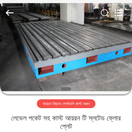
Famous
International
Trading
Co.,
Ltd.
All
Rights
Reserved.
বাড়ি
পণ্য
আমাদের
সম্পর্কে
কারখানা
আয়রন বিছানা প্লেটগুলি কাস্ট করুন
ভ্রমণ
লেভেল পকেট সহ কাস্ট আয়রন টি স্লটেড ফ্লোর
মান
প্লেট