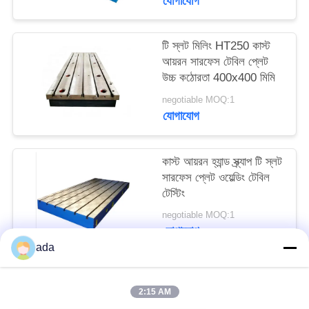
যোগাযোগ
PRIVACY
POLICY
টি স্লট মিলিং HT250 কাস্ট
আয়রন সারফেস টেবিল প্লেট
উচ্চ কঠোরতা 400x400 মিমি
negotiable MOQ:1
যোগাযোগ
কাস্ট আয়রন হ্যান্ড স্ক্র্যাপ টি স্লট
সারফেস প্লেট ওয়েল্ডিং টেবিল
টেস্টিং
negotiable MOQ:1
যোগাযোগ
ada
সব
2:15 AM