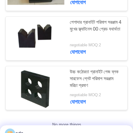
যোগাযোগ
18
সিএনসি মেশিন সরঞ্জাম
পেশাদার গ্রানাইট পরিমাপ সরঞ্জাম 4
মুখের ফ্ল্যাটনেস 00 গ্রেড যথার্থতা
সরঞ্জাম
negotiable MOQ:2
যোগাযোগ
উচ্চ কঠোরতা গ্রানাইট গেজ ব্লক
15
সারফেস প্লেট পরিমাপ সরঞ্জাম
মরিচা প্রমাণ
ধাতু পরিমাপ সরঞ্জাম
negotiable MOQ:2
যোগাযোগ
No more things