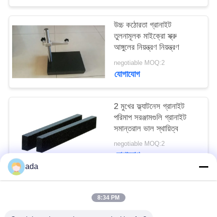
PRIVACY
POLICY
উচ্চ কঠোরতা গ্রানাইট
তুলনামূলক মাইক্রো স্ক্রু
আঙ্গুলের নিয়ন্ত্রণ নিয়ন্ত্রণ
negotiable MOQ:2
যোগাযোগ
2 মুখের ফ্ল্যাটনেস গ্রানাইট
পরিমাপ সরঞ্জামগুলি গ্রানাইট
সমান্তরাল ভাল স্থায়িত্ব
negotiable MOQ:2
যোগাযোগ
ada
সব
8:34 PM