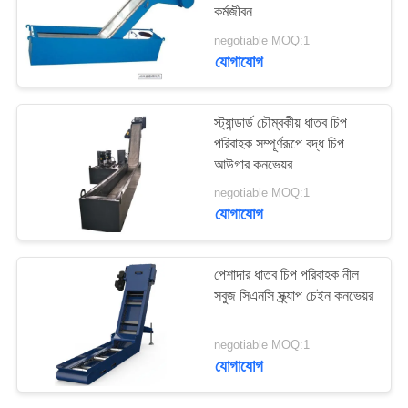
কর্মজীবন
PRIVACY
negotiable MOQ:1
POLICY
যোগাযোগ
স্ট্যান্ডার্ড চৌম্বকীয় ধাতব চিপ
পরিবাহক সম্পূর্ণরূপে বদ্ধ চিপ
আউগার কনভেয়র
negotiable MOQ:1
যোগাযোগ
পেশাদার ধাতব চিপ পরিবাহক নীল
সবুজ সিএনসি স্ক্র্যাপ চেইন কনভেয়র
negotiable MOQ:1
যোগাযোগ