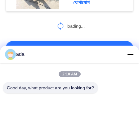
যোগাযোগ
loading...
আমাদের সাথে যোগাযোগ করুন!
ada
সব
2:10 AM
Good day, what product are you looking for?
যথার্থ পৃষ্ঠতল প্লেট
গ্রানাইট সারফেস প্লেট
আয়রন বিছানা প্লেটগুলি কাস্ট
কাস্ট আয়রন সারফেস প্লেট
করুন
ইস্পাত টি স্লট প্লেট
টি স্লট বেস প্লেট