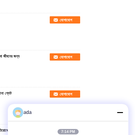
যোগাযোগ
েবা জীবনের জন্য
যোগাযোগ
না প্লেট
যোগাযোগ
ada
রতিরোধের
যোগাযোগ
7:14 PM