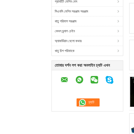
গ্রানাইট মেশিন বেস
সিএনসি মেশিন সরঞ্জাম সরঞ্জাম
ধাতু পরিমাপ সরঞ্জাম
কেবল ড্র্যাগ চেইন
অ্যাকর্ডিয়ান বেলো কভার
ধাতু চিপ পরিবাহক
তোমার দর্শন লগ করা অনলাইন চ্যাট এখন