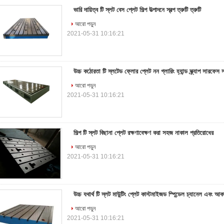
ভারি দায়িত্ব টি স্লট বেস প্লেট শিল্প উত্পাদনে স্বল্প ত্রুটি ত্রুটি
আরো পড়ুন
2021-05-31 10:16:21
উচ্চ কঠোরতা টি স্লটেড ফ্লোর প্লেট নন গ্লারিং হ্যান্ড স্ক্র্যাপ সারফেস 
আরো পড়ুন
2021-05-31 10:16:21
শিল্প টি স্লট বিছানা প্লেট রক্ষণাবেক্ষণ করা সহজ নাকাল প্রতিরোধের
আরো পড়ুন
2021-05-31 10:16:21
উচ্চ যথার্থ টি স্লট মাউন্টিং প্লেট কাস্টমাইজড স্পিন্ডেল চ্যানেল এবং আক
আরো পড়ুন
2021-05-31 10:16:21