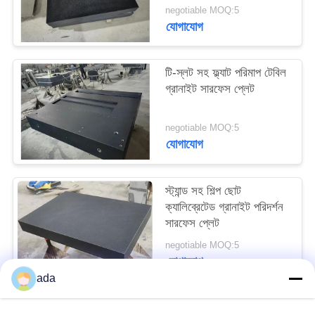
PRIVACY
negotiable MOQ:5
যোগাযোগ
POLICY
টি-স্লট সহ ফ্ল্যাট পরিমাপ টেবিল
গ্রানাইট সারফেস প্লেট
negotiable MOQ:5
যোগাযোগ
স্ট্যান্ড সহ শিল্প ছোট
ক্যালিব্রেটেড গ্রানাইট পরিদর্শন
সারফেস প্লেট
negotiable MOQ:5
যোগাযোগ
ada