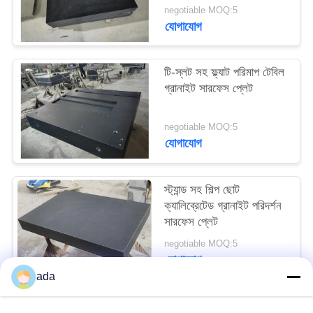
PRIVACY
negotiable MOQ:5
যোগাযোগ
POLICY
টি-স্লট সহ ফ্ল্যাট পরিমাপ টেবিল
গ্রানাইট সারফেস প্লেট
negotiable MOQ:5
যোগাযোগ
স্ট্যান্ড সহ শিল্প ছোট
ক্যালিব্রেটেড গ্রানাইট পরিদর্শন
সারফেস প্লেট
negotiable MOQ:5
যোগাযোগ
ada