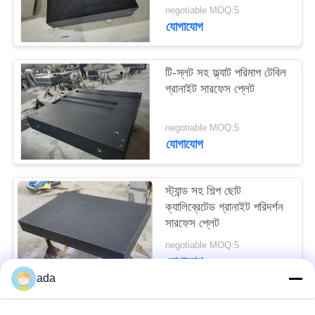
PRIVACY
negotiable MOQ:5
যোগাযোগ
POLICY
টি-স্লট সহ ফ্ল্যাট পরিমাপ টেবিল
গ্রানাইট সারফেস প্লেট
negotiable MOQ:5
যোগাযোগ
স্ট্যান্ড সহ শিল্প ছোট
ক্যালিব্রেটেড গ্রানাইট পরিদর্শন
সারফেস প্লেট
negotiable MOQ:5
যোগাযোগ
ada