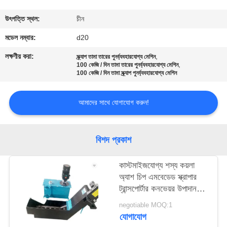
নিয়ন্ত্রণ
উৎপত্তি স্থল:
চীন
যোগাযোগ
মডেল নম্বার:
d20
করুন
লক্ষণীয় করা:
,
স্ক্র্যাপ তামা তারের পুনর্ব্যবহারযোগ্য মেশিন
,
100 কেজি / দিন তামা তারের পুনর্ব্যবহারযোগ্য মেশিন
100 কেজি / দিন তামা স্ক্র্যাপ পুনর্ব্যবহারযোগ্য মেশিন
খবর
আমাদের সাথে যোগাযোগ করুন!
উদ্ধৃতির
জন্য
বিশদ প্রকাশ
আবেদন
কাস্টমাইজযোগ্য শস্য কয়লা
অ্যাশ চিপ এমবেডেড স্ক্রাপার
সাইট
ট্রান্সপোর্টার কনভেয়র উপাদান
হ্যান্ডলিং জন্য
ম্যাপ
negotiable MOQ:1
যোগাযোগ