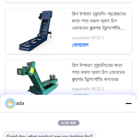
PRIVACY
শিল্প উপাদান হ্যান্ডলিং প্রয়োজনের
POLICY
জন্য শস্য কয়লা অ্যাশ চিপ
এমবেডেড স্ক্র্যাপার ট্রান্সপোর্টার
কনভেয়র
negotiable MOQ:1
যোগাযোগ
শিল্প উপকরণ হ্যান্ডলিংয়ের জন্য
শস্য কয়লা অ্যাশ চিপ এমবেডেড
স্ক্র্যাপার ট্রান্সপোর্টার কনভেয়র
negotiable MOQ:1
যোগাযোগ
ada
সব
6:10 AM
Good day, what product are you looking for?