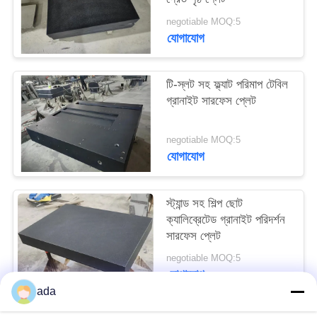
PRIVACY
negotiable MOQ:5
POLICY
যোগাযোগ
টি-স্লট সহ ফ্ল্যাট পরিমাপ টেবিল
গ্রানাইট সারফেস প্লেট
negotiable MOQ:5
যোগাযোগ
স্ট্যান্ড সহ শিল্প ছোট
ক্যালিব্রেটেড গ্রানাইট পরিদর্শন
সারফেস প্লেট
negotiable MOQ:5
যোগাযোগ
ada