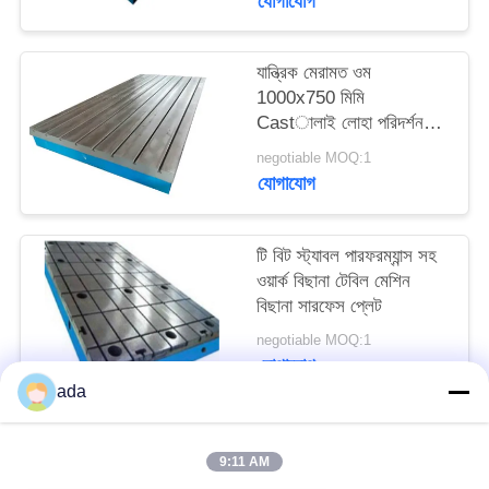
যোগাযোগ
PRIVACY
POLICY
যান্ত্রিক মেরামত ওম
1000x750 মিমি
Castালাই লোহা পরিদর্শন
সারণী
negotiable MOQ:1
যোগাযোগ
টি বিট স্ট্যাবল পারফরম্যান্স সহ
ওয়ার্ক বিছানা টেবিল মেশিন
বিছানা সারফেস প্লেট
negotiable MOQ:1
যোগাযোগ
ada
সব
9:11 AM