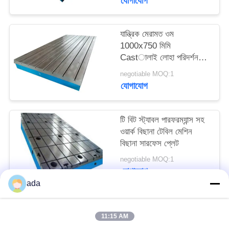
যোগাযোগ
PRIVACY
POLICY
যান্ত্রিক মেরামত ওম
1000x750 মিমি
Castালাই লোহা পরিদর্শন
সারণী
negotiable MOQ:1
যোগাযোগ
টি বিট স্ট্যাবল পারফরম্যান্স সহ
ওয়ার্ক বিছানা টেবিল মেশিন
বিছানা সারফেস প্লেট
negotiable MOQ:1
যোগাযোগ
ada
সব
11:15 AM