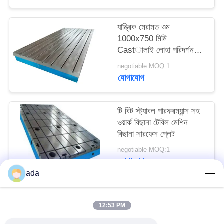
PRIVACY
POLICY
যান্ত্রিক মেরামত ওম
1000x750 মিমি
Castালাই লোহা পরিদর্শন
সারণী
negotiable MOQ:1
যোগাযোগ
টি বিট স্ট্যাবল পারফরম্যান্স সহ
ওয়ার্ক বিছানা টেবিল মেশিন
বিছানা সারফেস প্লেট
negotiable MOQ:1
যোগাযোগ
ada
সব
12:53 PM