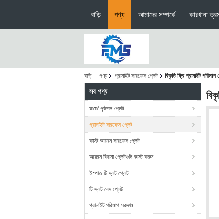
বাড়ি
পণ্য
আমাদের সম্পর্কে
কারখানা ভ্র
বাড়ি
পণ্য
গ্রানাইট সারফেস প্লেট
বিকৃতি ফ্রি গ্রানাইট পরিমাপ
সব পণ্য
বিক
যথার্থ পৃষ্ঠতল প্লেট
গ্রানাইট সারফেস প্লেট
কাস্ট আয়রন সারফেস প্লেট
আয়রন বিছানা প্লেটগুলি কাস্ট করুন
ইস্পাত টি স্লট প্লেট
টি স্লট বেস প্লেট
গ্রানাইট পরিমাপ সরঞ্জাম