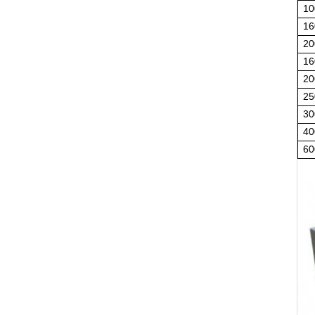
10
16
20
16
20
25
30
40
60