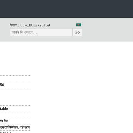
বিক্রয়：
86--18032726169
Go
250
iable
ের দিন
ওয়েস্টার্ন ইউনিয়ন, মানিগ্রাম