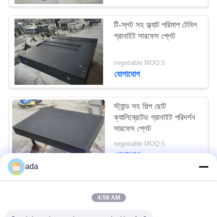
PRIVACY
POLICY
টি-স্লট সহ ফ্ল্যাট পরিমাপ টেবিল
গ্রানাইট সারফেস প্লেট
negotiable MOQ:5
যোগাযোগ
স্ট্যান্ড সহ শিল্প ছোট
ক্যালিব্রেটেড গ্রানাইট পরিদর্শন
সারফেস প্লেট
negotiable MOQ:5
যোগাযোগ
ada
সব
4:58 AM