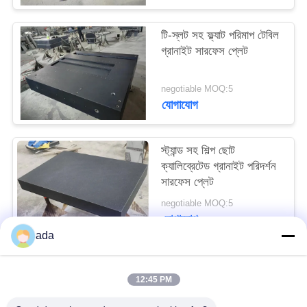
PRIVACY
POLICY
টি-স্লট সহ ফ্ল্যাট পরিমাপ টেবিল
গ্রানাইট সারফেস প্লেট
negotiable MOQ:5
যোগাযোগ
স্ট্যান্ড সহ শিল্প ছোট
ক্যালিব্রেটেড গ্রানাইট পরিদর্শন
সারফেস প্লেট
negotiable MOQ:5
যোগাযোগ
ada
সব
12:45 PM