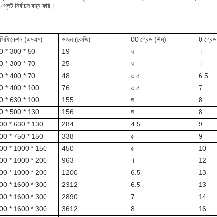
ের প্লেট নির্বাচন বহন করি।
েসিফিকেশন (এমএম)
ওজন (কেজি)
00 গ্রেড (উম)
0 গ্রে
0 * 300 * 50
19
ঘ
।
0 * 300 * 70
25
ঘ
।
0 * 400 * 70
48
৩.৫
6.5
0 * 400 * 100
76
৩.৫
7
0 * 630 * 100
155
ঘ
8
0 * 500 * 130
156
ঘ
8
00 * 630 * 130
284
4.5
9
00 * 750 * 150
338
৫
9
00 * 1000 * 150
450
৫
10
00 * 1000 * 200
963
।
12
00 * 1000 * 200
1200
6.5
13
00 * 1600 * 300
2312
6.5
13
00 * 1600 * 300
2890
7
14
00 * 1600 * 300
3612
8
16