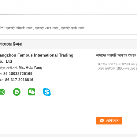
,
,
যাগ:
গ্রানাইট পরিদর্শন প্লেট
গ্রানাইট কোণ প্লেট
গ্রানাইট ফ্ল্যাট প্লেট
গাযোগের ঠিকানা
angzhou Famous International Trading
আমাদের সরাসরি আপনার তদন্ত 
o., Ltd
যক্তি যোগাযোগ:
Ms. Ada Yang
েল:
86-18032726169
যাক্স:
86-317-2016816