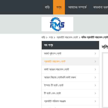
বাড়ি
পণ্য
আমাদের সম্পর্কে
কারখানা ভ্র
বাড়ি
পণ্য
গ্রানাইট সারফেস প্লেট
সলিড গ্রানাইট সারফেস প্লেট
সব পণ্য
সলি
যথার্থ পৃষ্ঠতল প্লেট
গ্রানাইট সারফেস প্লেট
কাস্ট আয়রন সারফেস প্লেট
আয়রন বিছানা প্লেটগুলি কাস্ট করুন
ইস্পাত টি স্লট প্লেট
টি স্লট বেস প্লেট
গ্রানাইট পরিমাপ সরঞ্জাম