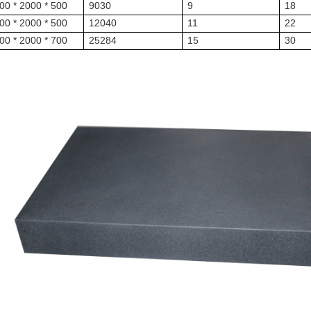
00 * 2000 * 500
9030
9
18
00 * 2000 * 500
12040
11
22
00 * 2000 * 700
25284
15
30