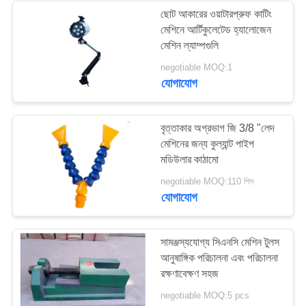
ছোট আকারের ওয়াটারপ্রুফ কাটিং
মেশিনে আর্টিকুলেটেড হ্যালোজেন
মেশিন ল্যাম্পগুলি
negotiable MOQ:1
যোগাযোগ
বৃত্তাকার অগ্রভাগ জি 3/8 "লেদ
মেশিনের জন্য কুল্যান্ট পাইপ
মডিউলার কাঠামো
negotiable MOQ:110 পিস
যোগাযোগ
সামঞ্জস্যযোগ্য সিএনসি মেশিন টুলস
আনুষাঙ্গিক পরিচালনা এবং পরিচালনা
রক্ষণাবেক্ষণ সহজ
negotiable MOQ:5 pcs