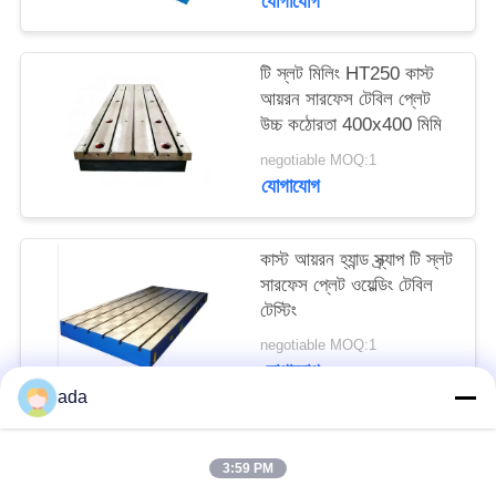
যোগাযোগ
PRIVACY
POLICY
টি স্লট মিলিং HT250 কাস্ট
আয়রন সারফেস টেবিল প্লেট
উচ্চ কঠোরতা 400x400 মিমি
negotiable MOQ:1
যোগাযোগ
কাস্ট আয়রন হ্যান্ড স্ক্র্যাপ টি স্লট
সারফেস প্লেট ওয়েল্ডিং টেবিল
টেস্টিং
negotiable MOQ:1
যোগাযোগ
ada
সব
3:59 PM