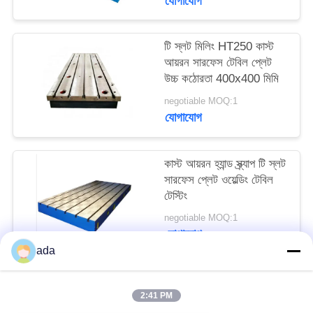
যোগাযোগ
PRIVACY
POLICY
টি স্লট মিলিং HT250 কাস্ট
আয়রন সারফেস টেবিল প্লেট
উচ্চ কঠোরতা 400x400 মিমি
negotiable MOQ:1
যোগাযোগ
কাস্ট আয়রন হ্যান্ড স্ক্র্যাপ টি স্লট
সারফেস প্লেট ওয়েল্ডিং টেবিল
টেস্টিং
negotiable MOQ:1
যোগাযোগ
ada
সব
2:41 PM