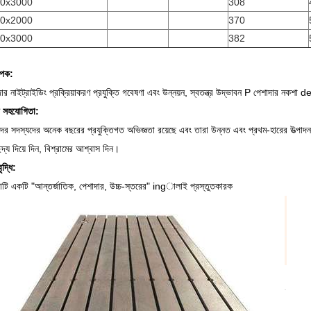
0x3000
308
0x2000
370
0x3000
382
াপক:
ার নাইট্রাইডিং প্রক্রিয়াকরণ প্রযুক্তি গবেষণা এবং উন্নয়ন, স্বতন্ত্র উদ্ভাবন P পেশাদার নকশা 
 সহযোগিতা:
ের সদস্যদের অনেক বছরের প্রযুক্তিগত অভিজ্ঞতা রয়েছে এবং তারা উন্নত এবং প্রথম-হারের উত্পাদন
্ছন্দ্য দিয়ে দিন, বিশ্রামের আশ্বাস দিন।
বৃদ্ধি:
থাটি একটি "আন্তর্জাতিক, পেশাদার, উচ্চ-স্তরের" ingালাই প্রস্তুতকারক