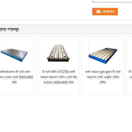
যান্য পণ্যসমূহ
কাস্টমাইজেশন টি স্লট কাস্ট
টি স্লট মিলিং HT250 কাস্ট
কাস্ট আয়রন হ্যান্ড স্ক্র্যাপ টি স্লট
টি
়রন ফ্লোর প্লেট 600x400
আয়রন সারফেস টেবিল প্লেট উচ্চ
সারফেস প্লেট ওয়েল্ডিং টেবিল
বে
মিমি
কঠোরতা 400x400 মিমি
টেস্টিং
কাস্ট আয়রন সারফেস প্লেট
ইস্পাত টি স্লট প্লেট
উচ্চ যথার্থ কাস্ট আয়রন সারফেস প্লেট উচ্চ শক্তি কাস্ট
ভারী দায়িত্ব ইস্পাত টি স্লট প্লেট মরিচা প্রমাণ জারা
আয়রন ল্যাপিং প্লেট
প্রতিরোধী দীর্ঘ কর্মজীবন