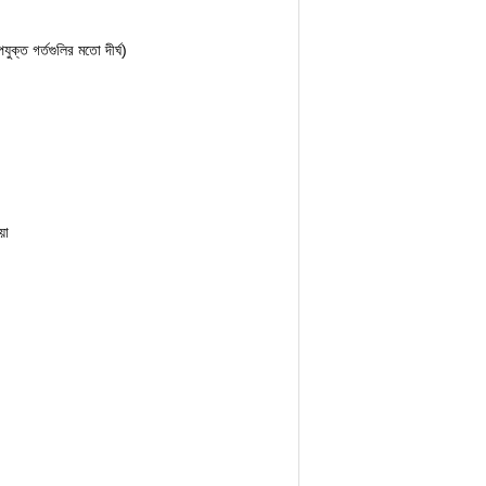
ক্ত গর্তগুলির মতো দীর্ঘ)
়া