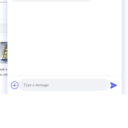
(
0
/ 3000)
 স্লট সহ সারফেস কাস্ট আয়রন
টি স্লট কাস্ট আয়রন ল্যাপিং প্লেট
ড প্লেট গ্রেড 2 পরিমাপ করা
গ্রাইন্ডিং সারফেস মেশিনিং পার্ট
হোলো টাইপ
উদ্ধৃতির জন্য আবেদন
Photo