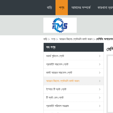
বাড়ি
পণ্য
আমাদের সম্পর্কে
কারখানা ভ্র
বাড়ি
পণ্য
আয়রন বিছানা প্লেটগুলি কাস্ট করুন
মেশিনিং অপারেশন
সব পণ্য
মেশ
যথার্থ পৃষ্ঠতল প্লেট
গ্রানাইট সারফেস প্লেট
কাস্ট আয়রন সারফেস প্লেট
আয়রন বিছানা প্লেটগুলি কাস্ট করুন
ইস্পাত টি স্লট প্লেট
টি স্লট বেস প্লেট
গ্রানাইট পরিমাপ সরঞ্জাম