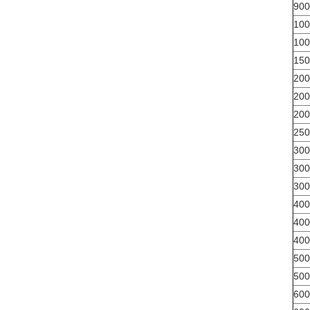
900
100
100
150
200
200
200
250
300
300
300
400
400
400
500
500
600