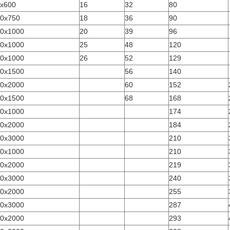
x600
16
32
80
0x750
18
36
90
0x1000
20
39
96
0x1000
25
48
120
0x1000
26
52
129
0x1500
56
140
0x2000
60
152
0x1500
68
168
0x1000
174
0x2000
184
0x3000
210
0x1000
210
0x2000
219
0x3000
240
0x2000
255
0x3000
287
0x2000
293