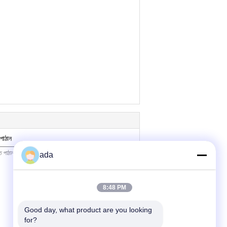
পাঠান
ada
8:48 PM
Good day, what product are you looking 
for?