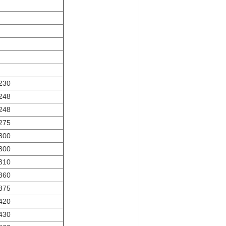
230
248
248
275
300
300
310
360
375
420
430