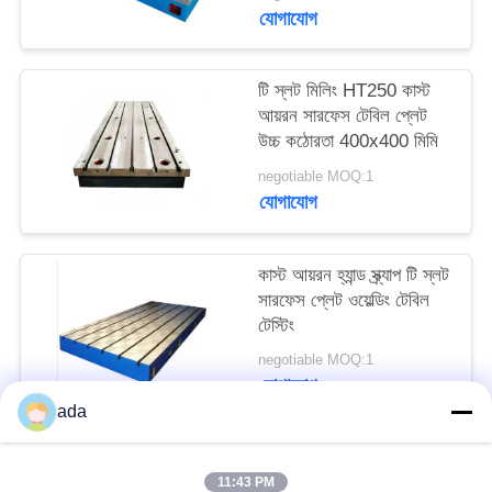
PRIVACY
যোগাযোগ
POLICY
টি স্লট মিলিং HT250 কাস্ট
আয়রন সারফেস টেবিল প্লেট
উচ্চ কঠোরতা 400x400 মিমি
negotiable MOQ:1
যোগাযোগ
কাস্ট আয়রন হ্যান্ড স্ক্র্যাপ টি স্লট
সারফেস প্লেট ওয়েল্ডিং টেবিল
টেস্টিং
negotiable MOQ:1
যোগাযোগ
ada
সব
11:43 PM