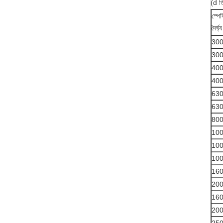
(d ত্
স্পে
দৈর্ঘ
300
300
400
400
630
630
800
100
100
100
160
200
160
200