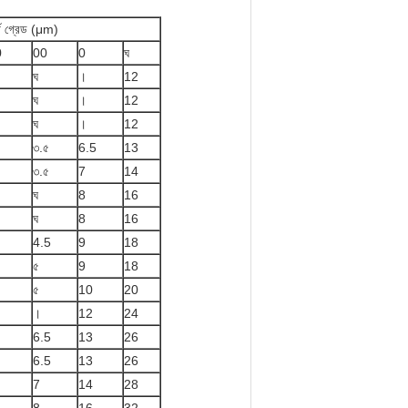
্থ গ্রেড (μm)
0
00
0
ঘ
ঘ
।
12
ঘ
।
12
ঘ
।
12
৩.৫
6.5
13
৩.৫
7
14
ঘ
8
16
ঘ
8
16
4.5
9
18
৫
9
18
৫
10
20
।
12
24
6.5
13
26
6.5
13
26
7
14
28