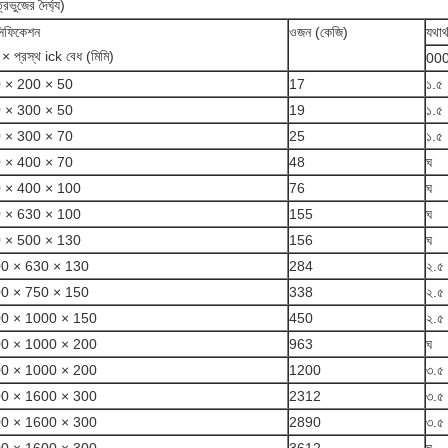
রিভুজের দৈর্ঘ্য)
সিফিকেশন
ওজন (কেজি)
যথার
্য × প্রস্থ ick বেধ (মিমি)
00
 × 200 × 50
17
১.৫
 × 300 × 50
19
১.৫
 × 300 × 70
25
১.৫
 × 400 × 70
48
ঘ
 × 400 × 100
76
ঘ
 × 630 × 100
155
ঘ
 × 500 × 130
156
ঘ
0 × 630 × 130
284
২.৫
0 × 750 × 150
338
২.৫
0 × 1000 × 150
450
২.৫
0 × 1000 × 200
963
ঘ
0 × 1000 × 200
1200
৩.৫
0 × 1600 × 300
2312
৩.৫
0 × 1600 × 300
2890
৩.৫