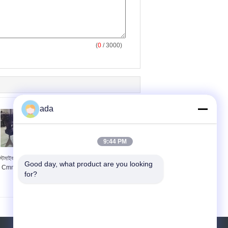
(
0
/ 3000)
ada
9:44 PM
স্টমাইজড গ্রানাইট মেশিন বেস
উচ্চ রেজোলিউশন 3D মেজারিং
Good day, what product are you looking 
Cmm স্থানাঙ্ক পরিমাপ
গ্রানাইট মেশিন বেস Ra1.6-
for?
Ra3.2 রুক্ষতা