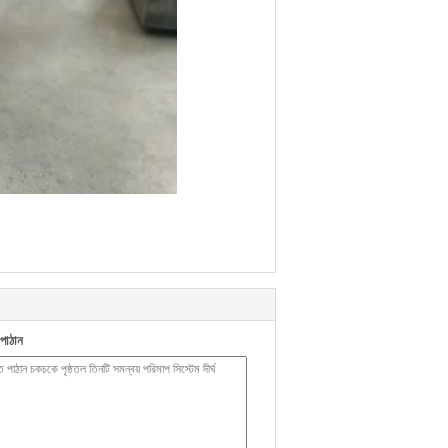
পাঠান