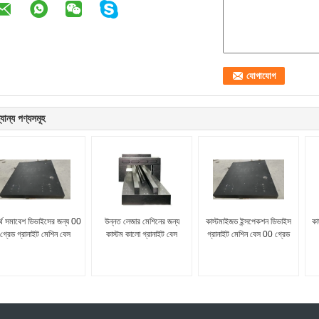
যান্য পণ্যসমূহ
র্থ সমাবেশ ডিভাইসের জন্য 00
উন্নত লেজার মেশিনের জন্য
কাস্টমাইজড ইন্সপেকশন ডিভাইস
কা
গ্রেড গ্রানাইট মেশিন বেস
কাস্টম কালো গ্রানাইট বেস
গ্রানাইট মেশিন বেস 00 গ্রেড