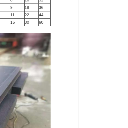
8
16
32
9
18
36
11
22
44
15
30
60