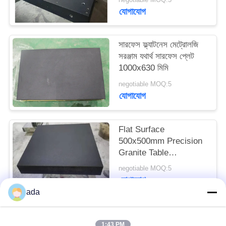
PRIVACY
যোগাযোগ
POLICY
সারফেস ফ্ল্যাটনেস মেট্রোলজি
সরঞ্জাম যথার্থ সারফেস প্লেট
1000x630 মিমি
negotiable MOQ:5
যোগাযোগ
Flat Surface
500x500mm Precision
Granite Table
Measurement Tools
negotiable MOQ:5
যোগাযোগ
ada
সব
1:43 PM