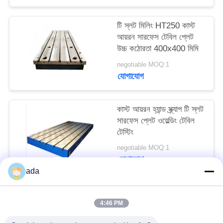
PRIVACY
POLICY
টি স্লট মিলিং HT250 কাস্ট
আয়রন সারফেস টেবিল প্লেট
উচ্চ কঠোরতা 400x400 মিমি
negotiable MOQ:1
যোগাযোগ
কাস্ট আয়রন হ্যান্ড স্ক্র্যাপ টি স্লট
সারফেস প্লেট ওয়েল্ডিং টেবিল
টেস্টিং
negotiable MOQ:1
যোগাযোগ
ada
সব
4:46 PM