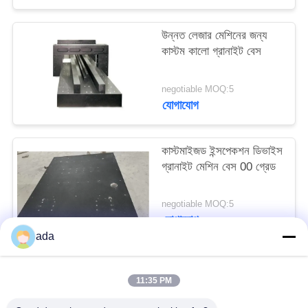
PRIVACY
POLICY
উন্নত লেজার মেশিনের জন্য
কাস্টম কালো গ্রানাইট বেস
negotiable MOQ:5
যোগাযোগ
কাস্টমাইজড ইন্সপেকশন ডিভাইস
গ্রানাইট মেশিন বেস 00 গ্রেড
negotiable MOQ:5
যোগাযোগ
ada
সব
11:35 PM