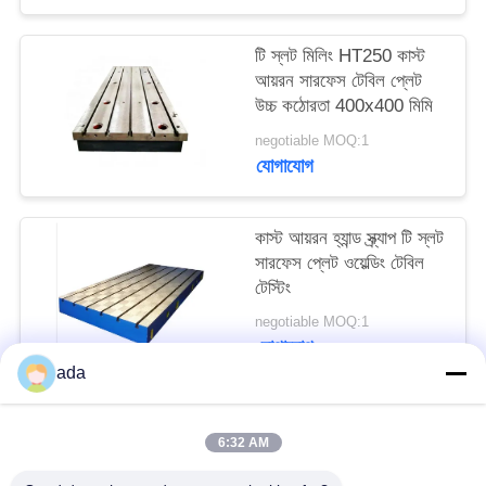
PRIVACY
POLICY
টি স্লট মিলিং HT250 কাস্ট
আয়রন সারফেস টেবিল প্লেট
উচ্চ কঠোরতা 400x400 মিমি
negotiable MOQ:1
যোগাযোগ
কাস্ট আয়রন হ্যান্ড স্ক্র্যাপ টি স্লট
সারফেস প্লেট ওয়েল্ডিং টেবিল
টেস্টিং
negotiable MOQ:1
যোগাযোগ
ada
সব
6:32 AM